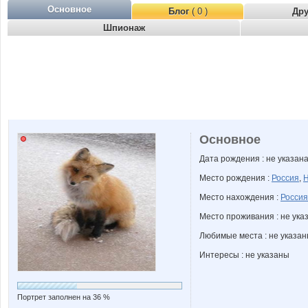
Основное
Блог
( 0 )
Др
Шпионаж
Основное
Дата рождения : не указан
Место рождения :
Россия
,
Н
Место нахождения :
Россия
Место проживания : не ука
Любимые места : не указа
Интересы : не указаны
Портрет заполнен на 36 %