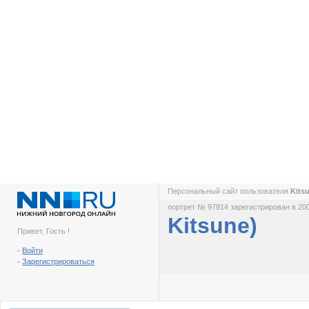
Персональный сайт пользователя
Kits
портрет № 97814 зарегистрирован в 200
Kitsune)
Привет, Гость !
-
Войти
-
Зарегистрироваться